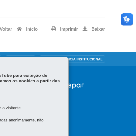
Voltar
Início
Imprimir
Baixar
OUVIDORIA
TRANSPARÊNCIA INSTITUCIONAL
ouTube para exibição de
tamos os cookies a partir das
o visitante.
tadas anonimamente, não