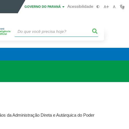
Acessibilidade
GOVERNO DO PARANÁ
gãos da Administração Direta e Autárquica do Poder