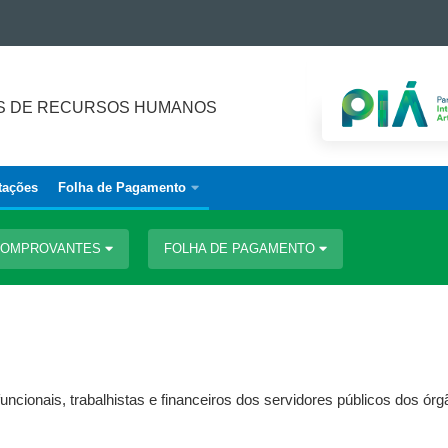
S DE RECURSOS HUMANOS
tações
Folha de Pagamento
 COMPROVANTES
FOLHA DE PAGAMENTO
uncionais, trabalhistas e financeiros dos servidores públicos dos ór