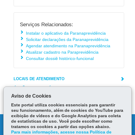
Serviços Relacionados:
Instalar o aplicativo da Paranaprevidência
Solicitar declarações da Paranaprevidência
Agendar atendimento na Paranaprevidência
Atualizar cadastro na Paraprevidência
Consultar dossiê histórico-funcional
LOCAIS DE ATENDIMENTO
ÓRGÃO RESPONSÁVEL
Aviso de Cookies
DEIXE SUA OPINIÃO
Este portal utiliza cookies essenciais para garantir
seu funcionamento, além de cookies do YouTube para
exibição de vídeos e do Google Analytics para coleta
de estatísticas de uso. Você pode escolher como
DENUNCIE CORRUPÇÃO
tratamos os cookies a partir das opções abaixo.
Para mais informações, acesse nossa Política de