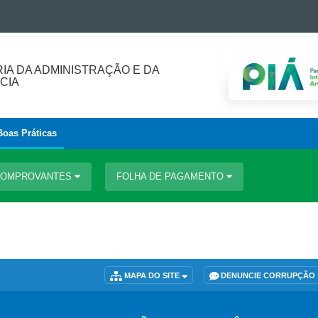
IA DA ADMINISTRAÇÃO E DA
CIA
Boas Práticas
 COMPROVANTES
FOLHA DE PAGAMENTO
MAPA DO SITE
DENUNCIE CORRUPÇÃO