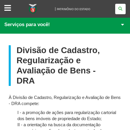
PATRIMÔNIO
DO
PATRIMÔNIO DO ESTADO
ESTADO
Serviços para você!
Divisão de Cadastro,
Regularização e
Avaliação de Bens -
DRA
À Divisão de Cadastro, Regularização e Avaliação de Bens
- DRA compete:
I - a promoção de ações para regularização cartorial
dos bens imóveis de propriedade do Estado;
II - a orientação na busca da documentação