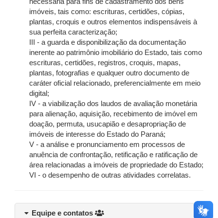
necessária para fins de cadastramento dos bens
imóveis, tais como: escrituras, certidões, cópias,
plantas, croquis e outros elementos indispensáveis à
sua perfeita caracterização;
III - a guarda e disponibilização da documentação
inerente ao patrimônio imobiliário do Estado, tais como
escrituras, certidões, registros, croquis, mapas,
plantas, fotografias e qualquer outro documento de
caráter oficial relacionado, preferencialmente em meio
digital;
IV - a viabilização dos laudos de avaliação monetária
para alienação, aquisição, recebimento de imóvel em
doação, permuta, usucapião e desapropriação de
imóveis de interesse do Estado do Paraná;
V - a análise e pronunciamento em processos de
anuência de confrontação, retificação e ratificação de
área relacionadas a imóveis de propriedade do Estado;
VI - o desempenho de outras atividades correlatas.
Equipe e contatos