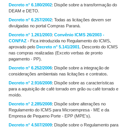
Decreto n° 6.180/2002
: Dispõe sobre a transformação do
DEAM e DETO.
Decreto n° 6.257/2002
: Todas as licitações devem ser
divulgadas no portal Compras Paraná.
Decreto n° 1.261/2003
:
Convênio ICMS 26/2003 -
CONFAZ
- Fica introduzida no Regulamento do ICMS,
aprovado pelo
Decreto n° 5.141/2001
. Desconto do ICMS
nas compras realizadas (Exceto verbas de pronto
pagamento - PP).
Decreto n° 6.252/2006
: Dispõe sobre a integração de
considerações ambientais nas licitações e contratos.
Decreto n° 2.916/2008
: Dispõe sobre as características
para a aquisição de café torrado em grão ou café torrado e
moído.
Decreto n° 2.285/2008
: Dispõe sobre alterações no
Regulamento do ICMS para Microempresa - ME e da
Empresa de Pequeno Porte - EPP (MPE's).
Decreto n° 4.507/2009
: Dispõe sobre o Regulamento para