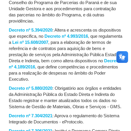
Conselho do Programa de Parcerias do Paraná e de sua
Unidade Gestora e aos procedimentos para contratação
das parcerias no âmbito do Programa, e dá outras
providências.
Decreto nº 5.394/2020
: Altera e acrescenta os dispositivos
que especifica, no
Decreto nº 4.993/2016
, que regulamenta
a
Lei nº 15.608/2007
, para a elaboração de termos de
referência e de contratos para aquisição de bens e
prestação de serviços pela Administração Pública Estadual
Direta e Indireta, bem como altera dispositivos no
Decreto
nº 4.189/2016
, que define competências e procedimentos
para a realização de despesas no âmbito do Poder
Executivo.
Decreto nº 5.880/2020
: Obrigatório aos órgãos e entidades
da Administração Pública do Estado Direta e Indireta do
Estado registrar e manter atualizados todos os dados no
Sistema de Gestão de Materiais, Obras e Serviços - GMS.
Decreto nº 7.304/2021
: Aprova o regulamento do Sistema
Integrado de Documentos - eProtocolo.