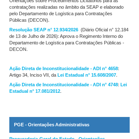
Orientações sobre Procedimentos Licitatórios para as
contratações realizadas no âmbito da SEAP e elaborado
pelo Departamento de Logística para Contratações
Públicas (DECON).
Resolução SEAP n° 12.934/2026
(Diário Oficial n° 12.184
de 13 de Julho de 2026): Aprova o Regimento Interno do
Departamento de Logística para Contratações Públicas -
DECON.
Ação Direta de Inconstitucionalidade - ADI n° 4658
:
Artigo 34, Inciso VII, da
Lei Estadual n° 15.608/2007
.
Ação Direta de Inconstitucionalidade - ADI n° 4748
:
Lei
Estadual n° 17.081/2012
.
PGE - Orientações Administrativas