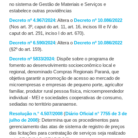
no sistema de Gestão de Materiais e Serviços e
estabelece outras providências
Decreto nº 4.967/2024
: Altera o
Decreto nº 10.086/2022
(Nos art. 3º, caput do art. 11, art. 16, incisos III e IV do
caput do art. 291, inciso I do art. 670).
Decreto nº 6.590/2024
: Altera o
Decreto nº 10.086/2022
(§2º do art. 159).
Decreto nº 5833/2024:
Dispõe sobre o programa de
fomento ao desenvolvimento socioeconômico local e
regional, denominado Compras Regionais Paraná, que
objetiva garantir a promoção de acesso ao mercado de
microempresas e empresas de pequeno porte, agricultor
familiar, produtor rural pessoa física, microempreendedor
individual - MEI e sociedades cooperativas de consumo,
sediadas no território paranaense.
Resolução n.° 4.507/2008
(
Diário Oficial n° 7755 de 3 de
julho de 2008
): Determina que os procedimentos para
gerenciamento das atas de sistema de registro de preços
das licitações para contratação de serviços seja realizado