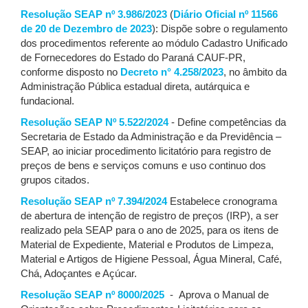
Resolução SEAP nº 3.986/2023
(
Diário Oficial nº 11566
de 20 de Dezembro de 2023
): Dispõe sobre o regulamento
dos procedimentos referente ao módulo Cadastro Unificado
de Fornecedores do Estado do Paraná CAUF-PR,
conforme disposto no
Decreto n° 4.258/2023
, no âmbito da
Administração Pública estadual direta, autárquica e
fundacional.
Resolução SEAP Nº 5.522/2024
- Define competências da
Secretaria de Estado da Administração e da Previdência –
SEAP, ao iniciar procedimento licitatório para registro de
preços de bens e serviços comuns e uso continuo dos
grupos citados.
Resolução SEAP nº 7.394/2024
Estabelece cronograma
de abertura de intenção de registro de preços (IRP), a ser
realizado pela SEAP para o ano de 2025, para os itens de
Material de Expediente, Material e Produtos de Limpeza,
Material e Artigos de Higiene Pessoal, Água Mineral, Café,
Chá, Adoçantes e Açúcar.
Resolução SEAP nº 8000/2025
- Aprova o Manual de