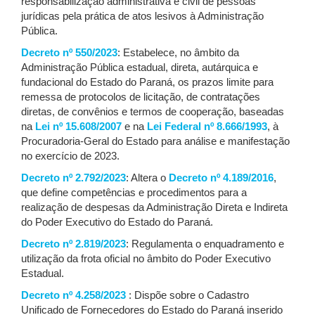
responsabilização administrativa e civil de pessoas
jurídicas pela prática de atos lesivos à Administração
Pública.
Decreto nº 550/2023
: Estabelece, no âmbito da
Administração Pública estadual, direta, autárquica e
fundacional do Estado do Paraná, os prazos limite para
remessa de protocolos de licitação, de contratações
diretas, de convênios e termos de cooperação, baseadas
na
Lei nº 15.608/2007
e na
Lei Federal nº 8.666/1993
, à
Procuradoria-Geral do Estado para análise e manifestação
no exercício de 2023.
Decreto nº 2.792/2023
: Altera o
Decreto nº 4.189/2016
,
que define competências e procedimentos para a
realização de despesas da Administração Direta e Indireta
do Poder Executivo do Estado do Paraná.
Decreto nº 2.819/2023
: Regulamenta o enquadramento e
utilização da frota oficial no âmbito do Poder Executivo
Estadual.
Decreto nº 4.258/2023
: Dispõe sobre o Cadastro
Unificado de Fornecedores do Estado do Paraná inserido