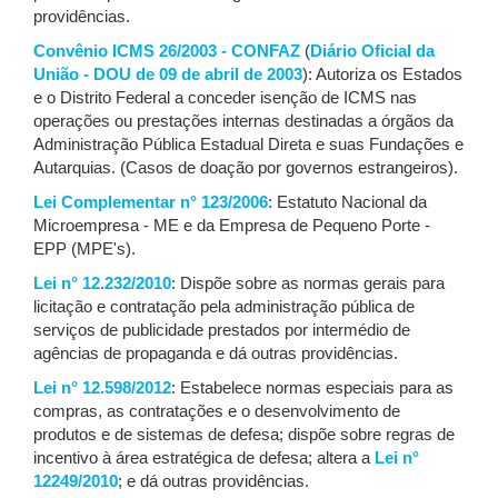
providências.
Convênio ICMS 26/2003 - CONFAZ
(
Diário Oficial da
União - DOU de 09 de abril de 2003
): Autoriza os Estados
e o Distrito Federal a conceder isenção de ICMS nas
operações ou prestações internas destinadas a órgãos da
Administração Pública Estadual Direta e suas Fundações e
Autarquias. (Casos de doação por governos estrangeiros).
Lei Complementar n° 123/2006
: Estatuto Nacional da
Microempresa - ME e da Empresa de Pequeno Porte -
EPP (MPE's).
Lei n° 12.232/2010
: Dispõe sobre as normas gerais para
licitação e contratação pela administração pública de
serviços de publicidade prestados por intermédio de
agências de propaganda e dá outras providências.
Lei n° 12.598/2012
: Estabelece normas especiais para as
compras, as contratações e o desenvolvimento de
produtos e de sistemas de defesa; dispõe sobre regras de
incentivo à área estratégica de defesa; altera a
Lei n°
12249/2010
; e dá outras providências.