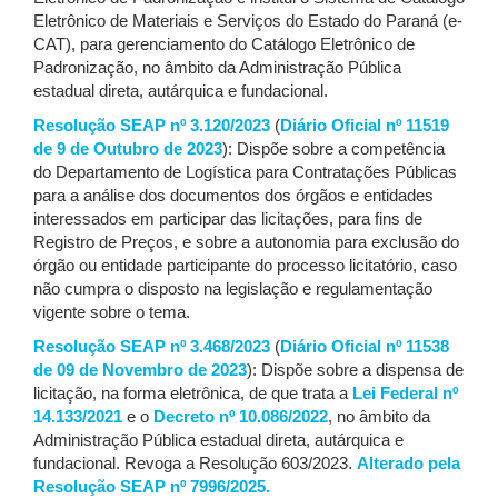
Eletrônico de Materiais e Serviços do Estado do Paraná (e-
CAT), para gerenciamento do Catálogo Eletrônico de
Padronização, no âmbito da Administração Pública
estadual direta, autárquica e fundacional.
Resolução SEAP nº 3.120/2023
(
Diário Oficial nº 11519
de 9 de Outubro de 2023
): Dispõe sobre a competência
do Departamento de Logística para Contratações Públicas
para a análise dos documentos dos órgãos e entidades
interessados em participar das licitações, para fins de
Registro de Preços, e sobre a autonomia para exclusão do
órgão ou entidade participante do processo licitatório, caso
não cumpra o disposto na legislação e regulamentação
vigente sobre o tema.
Resolução SEAP nº 3.468/2023
(
Diário Oficial nº 11538
de 09 de Novembro de 2023
): Dispõe sobre a dispensa de
licitação, na forma eletrônica, de que trata a
Lei Federal nº
14.133/2021
e o
Decreto nº 10.086/2022
, no âmbito da
Administração Pública estadual direta, autárquica e
fundacional. Revoga a Resolução 603/2023.
Alterado pela
Resolução SEAP nº 7996/2025.
dispensa eletrônica