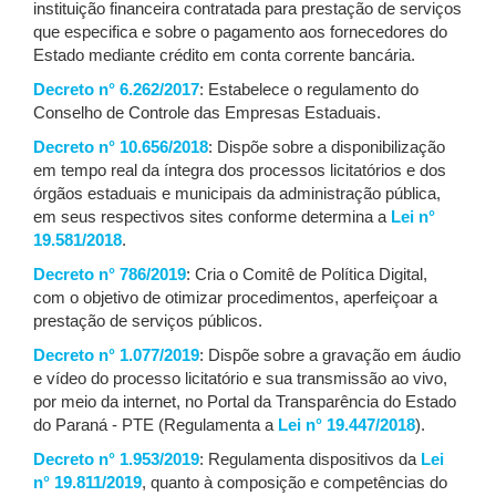
instituição financeira contratada para prestação de serviços
que especifica e sobre o pagamento aos fornecedores do
Estado mediante crédito em conta corrente bancária.
Decreto n° 6.262/2017
: Estabelece o regulamento do
Conselho de Controle das Empresas Estaduais.
Decreto n° 10.656/2018
: Dispõe sobre a disponibilização
em tempo real da íntegra dos processos licitatórios e dos
órgãos estaduais e municipais da administração pública,
em seus respectivos sites conforme determina a
Lei n°
19.581/2018
.
Decreto n° 786/2019
: Cria o Comitê de Política Digital,
com o objetivo de otimizar procedimentos, aperfeiçoar a
prestação de serviços públicos.
Decreto n° 1.077/2019
: Dispõe sobre a gravação em áudio
e vídeo do processo licitatório e sua transmissão ao vivo,
por meio da internet, no Portal da Transparência do Estado
do Paraná - PTE (Regulamenta a
Lei n° 19.447/2018
).
Decreto n° 1.953/2019
: Regulamenta dispositivos da
Lei
n° 19.811/2019
, quanto à composição e competências do