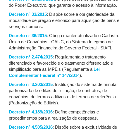
do Poder Executivo, que garante o acesso à informação.
Decreto n° 33/2015
: Dispõe sobre a obrigatoriedade da
modalidade de pregão eletrônico para aquisição de bens e
serviços comuns.
Decreto n° 36/2015
: Obriga manter atualizado o Cadastro
Único de Convênios - CAUC, do Sistema Integrado de
Administração Financeira do Governo Federal - SIAFI.
Decreto n° 2.474/2015
: Regulamenta o tratamento
diferenciado e favorecido e o tratamento diferenciado e
simplificado para as MPE's (Regulamenta a
Lei
Complementar Federal n° 147/2014
).
Decreto n° 3.203/2015
: Instituição do sistema de minuta
padronizada de editais de licitação, de contratos, de
convênios, de termos aditivos e de termos de referência
(Padronização de Editais).
Decreto n° 4.189/2016
: Define competências e
procedimentos para a realização de despesas.
Decreto n° 4.505/2016
: Dispõe sobre a exclusividade de