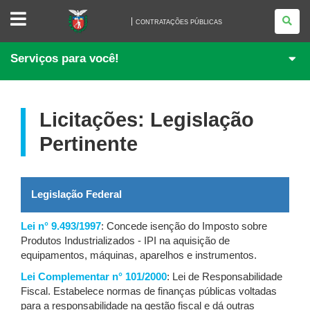
CONTRATAÇÕES
PÚBLICAS
CONTRATAÇÕES PÚBLICAS
Serviços para você!
Licitações: Legislação
Pertinente
Legislação Federal
Lei n° 9.493/1997
: Concede isenção do Imposto sobre
Produtos Industrializados - IPI na aquisição de
equipamentos, máquinas, aparelhos e instrumentos.
Lei Complementar n° 101/2000
: Lei de Responsabilidade
Fiscal. Estabelece normas de finanças públicas voltadas
para a responsabilidade na gestão fiscal e dá outras