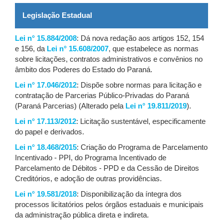
Legislação Estadual
Lei n° 15.884/2008
: Dá nova redação aos artigos 152, 154
e 156, da
Lei n° 15.608/2007
, que estabelece as normas
sobre licitações, contratos administrativos e convênios no
âmbito dos Poderes do Estado do Paraná.
Lei n° 17.046/2012
: Dispõe sobre normas para licitação e
contratação de Parcerias Público-Privadas do Paraná
(Paraná Parcerias) (Alterado pela
Lei n° 19.811/2019
).
Lei n° 17.113/2012
: Licitação sustentável, especificamente
do papel e derivados.
Lei n° 18.468/2015
: Criação do Programa de Parcelamento
Incentivado - PPI, do Programa Incentivado de
Parcelamento de Débitos - PPD e da Cessão de Direitos
Creditórios, e adoção de outras providências.
Lei n° 19.581/2018
: Disponibilização da íntegra dos
processos licitatórios pelos órgãos estaduais e municipais
da administração pública direta e indireta.