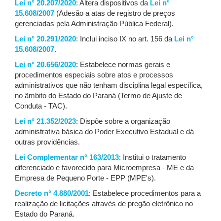
Lei n° 20.207/2020
: Altera dispositivos da
Lei n°
15.608/2007
(Adesão a atas de registro de preços
gerenciadas pela Administração Pública Federal).
Lei n° 20.291/2020
: Inclui inciso IX no art. 156 da
Lei n°
15.608/2007
.
Lei n° 20.656/2020
: Estabelece normas gerais e
procedimentos especiais sobre atos e processos
administrativos que não tenham disciplina legal específica,
no âmbito do Estado do Paraná (Termo de Ajuste de
Conduta - TAC).
Lei n° 21.352/2023
: Dispõe sobre a organização
administrativa básica do Poder Executivo Estadual e dá
outras providências.
Lei Complementar n° 163/2013
: Institui o tratamento
diferenciado e favorecido para Microempresa - ME e da
Empresa de Pequeno Porte - EPP (MPE's).
Decreto n° 4.880/2001
: Estabelece procedimentos para a
realização de licitações através de pregão eletrônico no
Estado do Paraná.