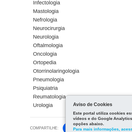
Infectologia
Mastologia
Nefrologia
Neurocirurgia
Neurologia
Oftalmologia
Oncologia
Ortopedia
Otorrinolaringologia
Pneumologia
Psiquiatria
Reumatologia
Aviso de Cookies
Urologia
Este portal utiliza cookies 
vídeos e do Google Analytics
opções abaixo.
COMPARTILHE:
Fa
Para mais informações, acess