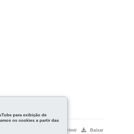
ouTube para exibição de
tamos os cookies a partir das
Voltar
Início
Imprimir
Baixar