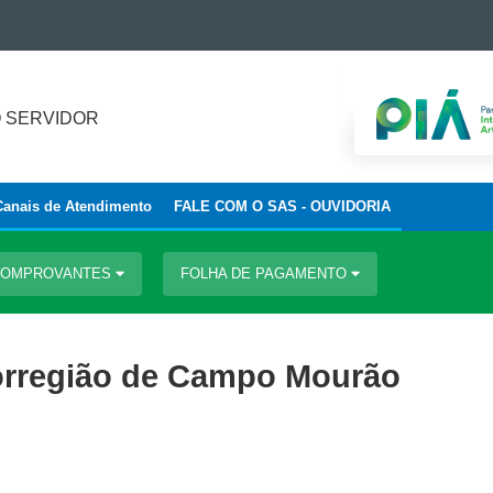
 SERVIDOR
Canais de Atendimento
FALE COM O SAS - OUVIDORIA
 COMPROVANTES
FOLHA DE PAGAMENTO
rregião de Campo Mourão