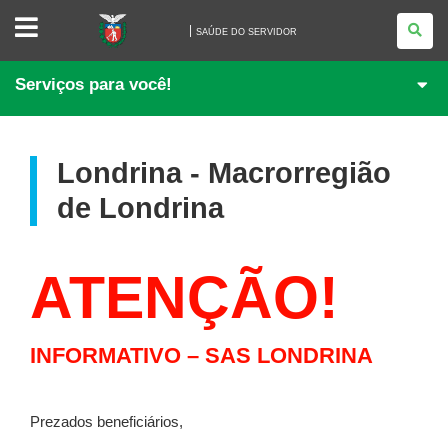
SAÚDE
DO
SAÚDE DO SERVIDOR
SERVIDOR
Serviços para você!
Londrina - Macrorregião
de Londrina
ATENÇÃO!
INFORMATIVO – SAS LONDRINA
Prezados beneficiários,