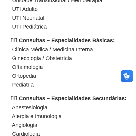
Unidade Transfusional / Hemoterapia
UTI Adulto
UTI Neonatal
UTI Pediátrica
👨‍⚕️ Consultas – Especialidades Básicas:
Clínica Médica / Medicina Interna
Ginecologia / Obstetrícia
Oftalmologia
Ortopedia
Pediatria
👩‍⚕️ Consultas – Especialidades Secundárias:
Anestesiologia
Alergia e Imunologia
Angiologia
Cardiologia