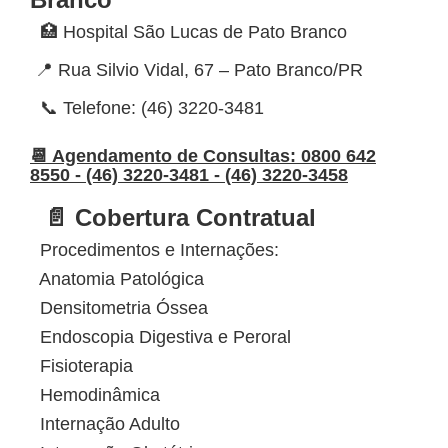
🏥 Hospital São Lucas de Pato Branco
📍 Rua Silvio Vidal, 67 – Pato Branco/PR
📞 Telefone: (46) 3220-3481
📆 Agendamento de Consultas: 0800 642
8550 - (46) 3220-3481 - (46) 3220-3458
📄 Cobertura Contratual
Procedimentos e Internações:
Anatomia Patológica
Densitometria Óssea
Endoscopia Digestiva e Peroral
Fisioterapia
Hemodinâmica
Internação Adulto