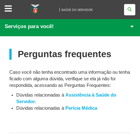
SAÚDE
DO
SAÚDE DO SERVIDOR
SERVIDOR
Serviços para você!
Perguntas frequentes
Caso você não tenha encontrado uma informação ou tenha
ficado com alguma dúvida, verifique se ela já não foi
respondida, acessando as Perguntas Frequentes:
Dúvidas relacionadas à
Assistência à Saúde do
Servidor
.
Dúvidas relacionadas à
Perícia Médica