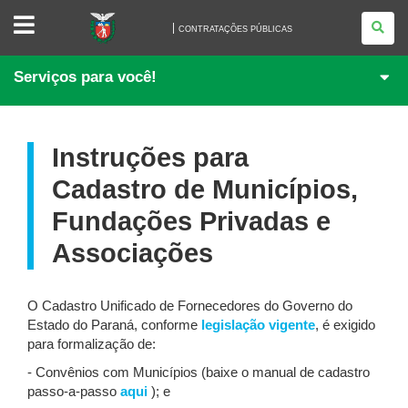
CONTRATAÇÕES
PÚBLICAS
CONTRATAÇÕES PÚBLICAS
Serviços para você!
Instruções para
Cadastro de Municípios,
Fundações Privadas e
Associações
O Cadastro Unificado de Fornecedores do Governo do
Estado do Paraná, conforme
legislação vigente
, é exigido
para formalização de:
- Convênios com Municípios (baixe o manual de cadastro
passo-a-passo
aqui
); e