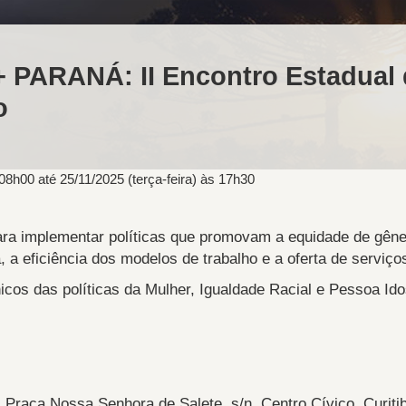
+ PARANÁ: II Encontro Estadual
o
 08h00
até
25/11/2025 (terça-feira) às 17h30
ara implementar políticas que promovam a equidade de gêner
 a eficiência dos modelos de trabalho e a oferta de serviço
icos das políticas da Mulher, Igualdade Racial e Pessoa Ido
, Praça Nossa Senhora de Salete, s/n, Centro Cívico, Curit