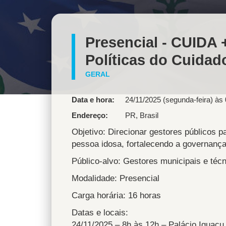
Presencial - CUIDA 
Políticas do Cuidad
GERAL
Data e hora:
24/11/2025 (segunda-feira) às
Endereço
PR
,
Brasil
Objetivo: Direcionar gestores públicos p
pessoa idosa, fortalecendo a governança,
Público-alvo: Gestores municipais e técn
Modalidade: Presencial
Carga horária: 16 horas
Datas e locais:
24/11/2025 – 8h às 12h – Palácio Iguaçu