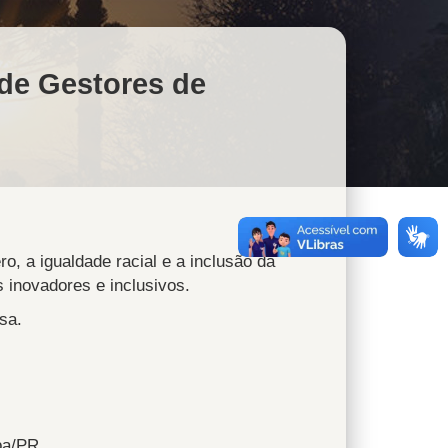
 de Gestores de
o, a igualdade racial e a inclusão da
s inovadores e inclusivos.
sa.
iba/PR