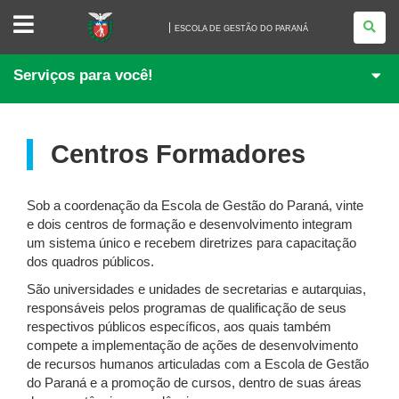
ESCOLA
DE
ESCOLA DE GESTÃO DO PARANÁ
GESTÃO
DO
PARANÁ
Serviços para você!
Centros Formadores
Sob a coordenação da Escola de Gestão do Paraná, vinte
e dois centros de formação e desenvolvimento integram
um sistema único e recebem diretrizes para capacitação
dos quadros públicos.
São universidades e unidades de secretarias e autarquias,
responsáveis pelos programas de qualificação de seus
respectivos públicos específicos, aos quais também
compete a implementação de ações de desenvolvimento
de recursos humanos articuladas com a Escola de Gestão
do Paraná e a promoção de cursos, dentro de suas áreas