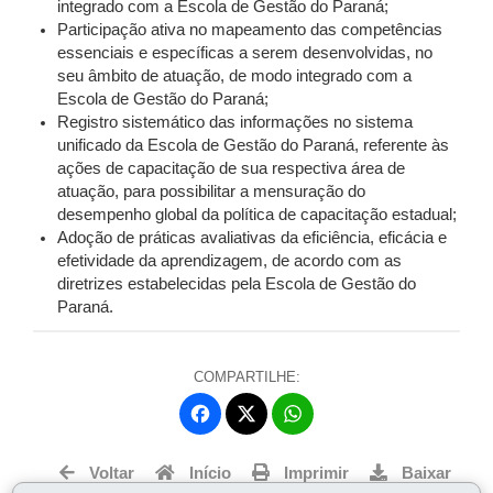
integrado com a Escola de Gestão do Paraná;
Participação ativa no mapeamento das competências
essenciais e específicas a serem desenvolvidas, no
seu âmbito de atuação, de modo integrado com a
Escola de Gestão do Paraná;
Registro sistemático das informações no sistema
unificado da Escola de Gestão do Paraná, referente às
ações de capacitação de sua respectiva área de
atuação, para possibilitar a mensuração do
desempenho global da política de capacitação estadual;
Adoção de práticas avaliativas da eficiência, eficácia e
efetividade da aprendizagem, de acordo com as
diretrizes estabelecidas pela Escola de Gestão do
Paraná.
COMPARTILHE:
Fa
W
ce
ha
Tw
bo
ts
Voltar
Início
Imprimir
Baixar
itt