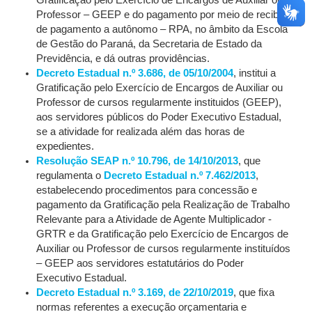
Gratificação pelo Exercício de Encargos de Auxiliar ou
Professor – GEEP e do pagamento por meio de recibo
de pagamento a autônomo – RPA, no âmbito da Escola
de Gestão do Paraná, da Secretaria de Estado da
Previdência, e dá outras providências.
Decreto Estadual n.º 3.686, de 05/10/2004
, institui a
Gratificação pelo Exercício de Encargos de Auxiliar ou
Professor de cursos regularmente instituidos (GEEP),
aos servidores públicos do Poder Executivo Estadual,
se a atividade for realizada além das horas de
expedientes.
Resolução SEAP n.º 10.796, de 14/10/2013
, que
regulamenta o
Decreto Estadual n.º 7.462/2013
,
estabelecendo procedimentos para concessão e
pagamento da Gratificação pela Realização de Trabalho
Relevante para a Atividade de Agente Multiplicador -
GRTR e da Gratificação pelo Exercício de Encargos de
Auxiliar ou Professor de cursos regularmente instituídos
– GEEP aos servidores estatutários do Poder
Executivo Estadual.
Decreto Estadual n.º 3.169, de 22/10/2019
, que fixa
normas referentes a execução orçamentaria e