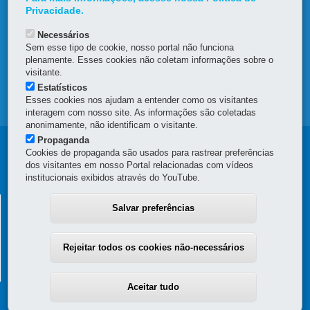
DENUNCIE CORRUPÇÃO
Privacidade.
Necessários
OUVIDORIA
Sem esse tipo de cookie, nosso portal não funciona
plenamente. Esses cookies não coletam informações sobre o
TRANSPARÊNCIA INSTITUCIONAL
visitante.
Estatísticos
Esses cookies nos ajudam a entender como os visitantes
MAPA DO SITE
interagem com nosso site. As informações são coletadas
anonimamente, não identificam o visitante.
Propaganda
Navegação
Cookies de propaganda são usados para rastrear preferências
dos visitantes em nosso Portal relacionadas com vídeos
Principal
institucionais exibidos através do YouTube.
da
SECRETARIA DE ESTADO DA ADMINISTRAÇÃO E DA
Salvar preferências
Escola
PREVIDÊNCIA
de
Palácio das Araucárias
Rejeitar todos os cookies não-necessários
Rua Jacy Loureiro de Campos, s/n - Térreo e 3º andar - Centro Cívico
Gestão
80530-140
-
Curitiba
-
PR
MAPA
(41) 3313-6050 - Horário de atendimento: 8h30 a 12h e 13h30 a 18h
Aceitar tudo