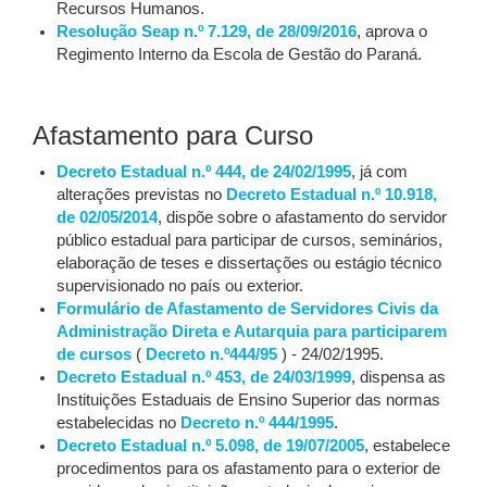
Recursos Humanos.
Resolução Seap n.º 7.129, de 28/09/2016
, aprova o
Regimento Interno da Escola de Gestão do Paraná.
Afastamento para Curso
Decreto Estadual n.º 444, de 24/02/1995
, já com
alterações previstas no
Decreto Estadual n.º 10.918,
de 02/05/2014
, dispõe sobre o afastamento do servidor
público estadual para participar de cursos, seminários,
elaboração de teses e dissertações ou estágio técnico
supervisionado no país ou exterior.
Formulário de Afastamento de Servidores Civis da
Administração Direta e Autarquia para participarem
de cursos
(
Decreto n.º444/95
) - 24/02/1995.
Decreto Estadual n.º 453, de 24/03/1999
, dispensa as
Instituições Estaduais de Ensino Superior das normas
estabelecidas no
Decreto n.º 444/1995
.
Decreto Estadual n.º 5.098, de 19/07/2005
, estabelece
procedimentos para os afastamento para o exterior de