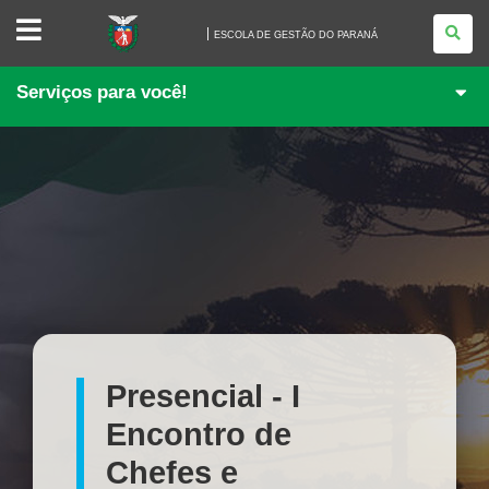
ESCOLA
DE
ESCOLA DE GESTÃO DO PARANÁ
GESTÃO
DO
PARANÁ
Serviços para você!
Presencial - I
Encontro de
Chefes e