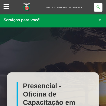
ESCOLA
DE
ESCOLA DE GESTÃO DO PARANÁ
GESTÃO
DO
PARANÁ
Serviços para você!
Presencial -
Oficina de
Capacitação em