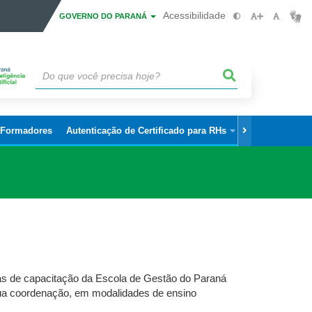
Acessibilidade
GOVERNO DO PARANÁ
 Formadores
Autenticação de Certificado para RHs
amas de capacitação da Escola de Gestão do Paraná
sua coordenação, em modalidades de ensino