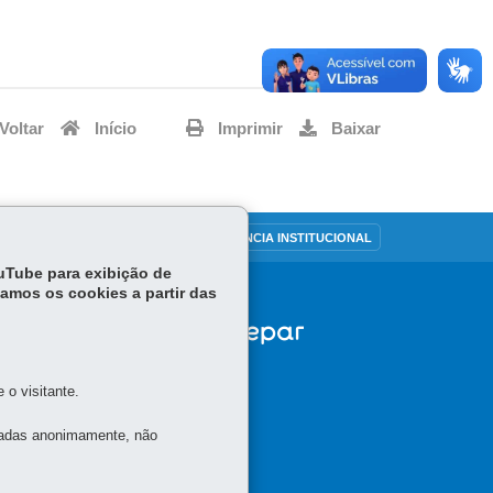
Voltar
Início
Imprimir
Baixar
OUVIDORIA
TRANSPARÊNCIA INSTITUCIONAL
ouTube para exibição de
tamos os cookies a partir das
o visitante.
tadas anonimamente, não