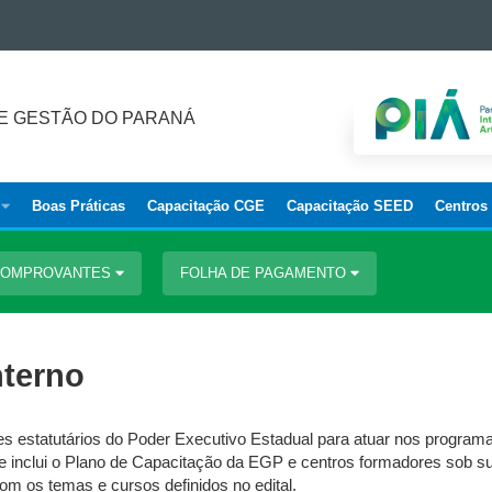
E GESTÃO DO PARANÁ
Boas Práticas
Capacitação CGE
Capacitação SEED
Centros
 COMPROVANTES
FOLHA DE PAGAMENTO
nterno
ores estatutários do Poder Executivo Estadual para atuar nos progr
le inclui o Plano de Capacitação da EGP e centros formadores sob 
com os temas e cursos definidos no edital.