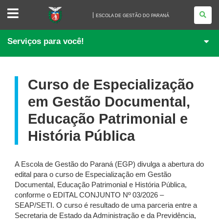
ESCOLA
DE
ESCOLA DE GESTÃO DO PARANÁ
GESTÃO
DO
PARANÁ
Serviços para você!
Curso de Especialização
em Gestão Documental,
Educação Patrimonial e
História Pública
A Escola de Gestão do Paraná (EGP) divulga a abertura do
edital para o curso de Especialização em Gestão
Documental, Educação Patrimonial e História Pública,
conforme o EDITAL CONJUNTO Nº 03/2026 –
SEAP/SETI. O curso é resultado de uma parceria entre a
Secretaria de Estado da Administração e da Previdência,