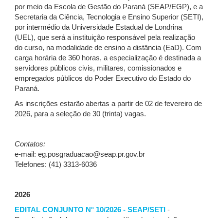
por meio da Escola de Gestão do Paraná (SEAP/EGP), e a
Secretaria da Ciência, Tecnologia e Ensino Superior (SETI),
por intermédio da Universidade Estadual de Londrina
(UEL), que será a instituição responsável pela realização
do curso, na modalidade de ensino a distância (EaD). Com
carga horária de 360 horas, a especialização é destinada a
servidores públicos civis, militares, comissionados e
empregados públicos do Poder Executivo do Estado do
Paraná.
As inscrições estarão abertas a partir de 02 de fevereiro de
2026, para a seleção de 30 (trinta) vagas.
Contatos:
e-mail: eg.posgraduacao@seap.pr.gov.br
Telefones: (41) 3313-6036
2026
EDITAL CONJUNTO N° 10/2026 - SEAP/SETI
-