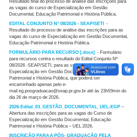
Resultado final do processo de análise das inscrições para
as vagas do curso de Especialização em Gestão
Documental, Educação Patrimonial e História Pública.
EDITAL CONJUNTO N° 08/2026 - SEAP/SETI
-
Resultado do processo de análise das inscrições para as
vagas do curso de Especialização em Gestão Documental,
Educação Patrimonial e História Pública.
FORMULÁRIO PARA RECURSO [.docx]
- Formulário
para recursos contra o resultado do Edital Conjunto Nº
08/2026 -SEAP/SETI, para as vagas do curso de
Especialização em Gestão Documental, Educação
Patrimonial e História Pública, que poderá ser
encaminhado apenas pelo e-
mail eg.posgraduacao@seap.pr.gov.br até às 23h59min do
dia 26 de março de 2026.
2026-Edital_03_GESTÃO_DOCUMENTAL_UEL-EGP
–
Abertura das inscrições para as vagas do Curso de
Especialização em Gestão Documental, Educação
Patrimonial e História Pública – UEL 2026.
INSCRIÇÃO PARA A PÓS- GRADUAÇÃO PELA