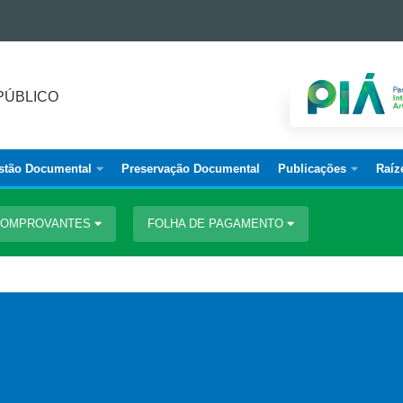
PÚBLICO
stão Documental
Preservação Documental
Publicações
Raíz
 COMPROVANTES
FOLHA DE PAGAMENTO