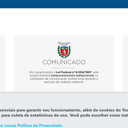
Conteúdo indisponível devido ao
Co
período eleitoral
pe
essenciais para garantir seu funcionamento, além de cookies do Y
 para coleta de estatísticas de uso. Você pode escolher como tra
e nossa Política de Privacidade.