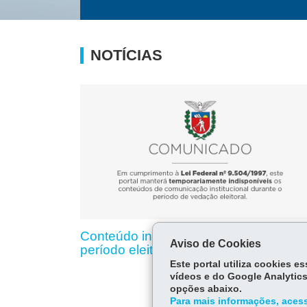
NOTÍCIAS
Conteúdo indisponível devido ao
Aviso de Cookies
período eleitoral
Este portal utiliza cookies 
vídeos e do Google Analytics
opções abaixo.
Para mais informações, acess