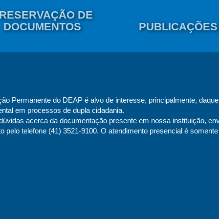
RESERVAÇÃO DE
DOCUMENTOS
PUBLICAÇÕES
ão Permanente do DEAP é alvo de interesse, principalmente, daque
ntal em processos de dupla cidadania.
úvidas acerca da documentação presente em nossa instituição, env
to pelo telefone (41) 3521-9100. O atendimento presencial é soment