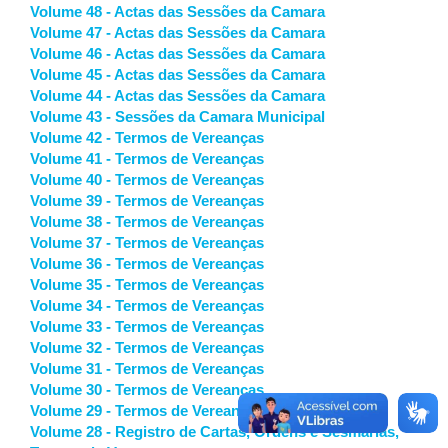
Volume 48 - Actas das Sessões da Camara
Volume 47 - Actas das Sessões da Camara
Volume 46 - Actas das Sessões da Camara
Volume 45 - Actas das Sessões da Camara
Volume 44 - Actas das Sessões da Camara
Volume 43 - Sessões da Camara Municipal
Volume 42 - Termos de Vereanças
Volume 41 - Termos de Vereanças
Volume 40 - Termos de Vereanças
Volume 39 - Termos de Vereanças
Volume 38 - Termos de Vereanças
Volume 37 - Termos de Vereanças
Volume 36 - Termos de Vereanças
Volume 35 - Termos de Vereanças
Volume 34 - Termos de Vereanças
Volume 33 - Termos de Vereanças
Volume 32 - Termos de Vereanças
Volume 31 - Termos de Vereanças
Volume 30 - Termos de Vereanças
Volume 29 - Termos de Vereanças
Volume 28 - Registro de Cartas, Ordens e Sesmarias,