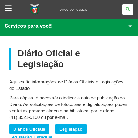
ARQUIVO
PÚBLICO
ARQUIVO PÚBLICO
Serviços para você!
Diário Oficial e
Legislação
Aqui estão informações de Diários Oficiais e Legislações
do Estado.
Para cópias, é necessário indicar a data de publicação do
Diário. As solicitações de fotocópias e digitalizações podem
ser feitas presencialmente na biblioteca, por telefone
(41) 3521-9100 ou por e-mail.
Diários Oficiais
Legislação
Legislação Estadual