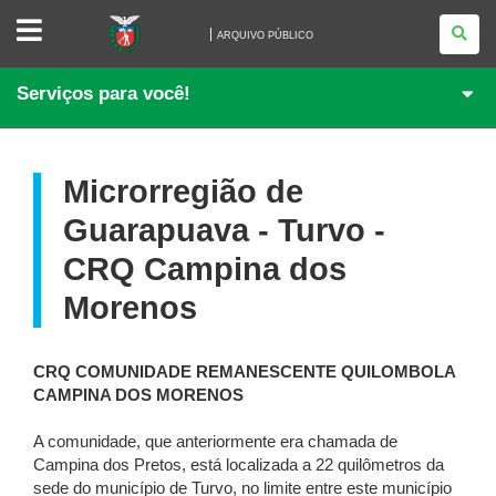
ARQUIVO
PÚBLICO
ARQUIVO PÚBLICO
Serviços para você!
Microrregião de
Guarapuava - Turvo -
CRQ Campina dos
Morenos
CRQ COMUNIDADE REMANESCENTE QUILOMBOLA
CAMPINA DOS MORENOS
A comunidade, que anteriormente era chamada de
Campina dos Pretos, está localizada a 22 quilômetros da
sede do município de Turvo, no limite entre este município