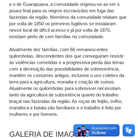
e o de Guarapuava. a comunidade originou-se ao ser o
pouso final para os negros escravizdos em fuga das
fazendas da região. Membros da comunidade relatam que
por volta de 1850 os primeiros fugitivos se instalaram
nesse local de difícil acesso e já por volta de 1870,
existiam perto de cem famílias na comunidade.
Atualmente dez famílias, com 66 remanescentes
quilombolas, descendentes dos que conseguiram resistir
às violências cometidas e a progressiva perda das terras
com a diminuição das possibilidades de sobrevivência,
mantêm os costumes antigos, inclusive o uso coletivo da
terra para a agricultura, moradia e criação de suínos.
Atualmente os quilombolas para sobreviver necessitam
tanto da agricultura de subsistência quanto do trabalho
braçal nas fazendas da região. As roças de feijão, milho,
mandioca e batata são familiares e o trabalho é feito por
mulheres e por homens.
GALERIA DE IMAGENS