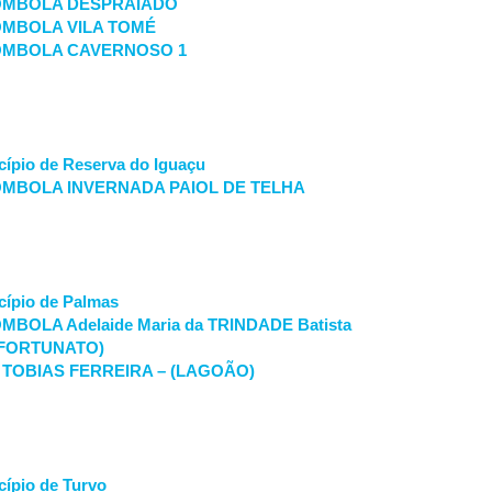
OMBOLA DESPRAIADO
MBOLA VILA TOMÉ
OMBOLA CAVERNOSO 1
ípio de Reserva do Iguaçu
MBOLA INVERNADA PAIOL DE TELHA
ípio de Palmas
LA Adelaide Maria da TRINDADE Batista
(FORTUNATO)
TOBIAS FERREIRA – (LAGOÃO)
ípio de Turvo