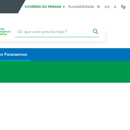
Acessibilidade
GOVERNO DO PARANÁ
es Paranaenses