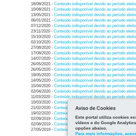
18/08/2021
-
Conteúdo indisponível devido ao período eleito
10/08/2021
-
Conteúdo indisponível devido ao período eleito
13/05/2021
-
Conteúdo indisponível devido ao período eleito
06/01/2021
-
Conteúdo indisponível devido ao período eleito
07/12/2020
-
Conteúdo indisponível devido ao período eleito
23/11/2020
-
Conteúdo indisponível devido ao período eleito
15/10/2020
-
Conteúdo indisponível devido ao período eleito
02/10/2020
-
Conteúdo indisponível devido ao período eleito
27/08/2020
-
Conteúdo indisponível devido ao período eleito
17/08/2020
-
Conteúdo indisponível devido ao período eleito
14/07/2020
-
Conteúdo indisponível devido ao período eleito
26/05/2020
-
Conteúdo indisponível devido ao período eleito
26/05/2020
-
Conteúdo indisponível devido ao período eleito
19/05/2020
-
Conteúdo indisponível devido ao período eleito
14/05/2020
-
Conteúdo indisponível devido ao período eleito
15/04/2020
-
Conteúdo indisponível devido ao período eleito
02/04/2020
-
Conteúdo indisponível devido ao período eleito
11/03/2020
-
Conteúdo indisponível devido ao período eleito
10/03/2020
-
Conteúdo indisponível devido ao período eleito
21/02/2020
-
Conteúdo indisponível devido ao período eleito
Aviso de Cookies
19/02/2020
-
Conteúdo indisponível devido ao período eleito
Este portal utiliza cookies 
02/09/2019
-
Conteúdo indisponível devido ao período eleito
vídeos e do Google Analytics
02/08/2019
-
Conteúdo indisponível devido ao período eleito
opções abaixo.
27/05/2019
-
Conteúdo indisponível devido ao período eleito
Para mais informações, acess