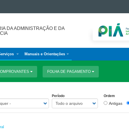
IA DA ADMINISTRAÇÃO E DA
CIA
Serviços
Manuais e Orientações
 COMPROVANTES
FOLHA DE PAGAMENTO
Período
Ordem
Antigas
ral