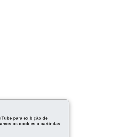
ouTube para exibição de
tamos os cookies a partir das