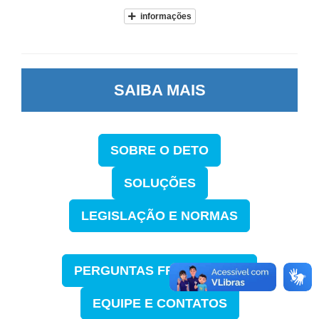
informações
SAIBA MAIS
SOBRE O DETO
SOLUÇÕES
LEGISLAÇÃO E NORMAS
PERGUNTAS FREQUENTES
EQUIPE E CONTATOS