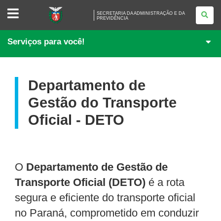
SECRETARIA
SECRETARIA DA ADMINISTRAÇÃO E DA
DA
PREVIDÊNCIA
ADMINISTRAÇÃO
E
DA
Serviços para você!
PREVIDÊNCIA
Departamento de
Gestão do Transporte
Oficial - DETO
O
Departamento de Gestão de
Transporte Oficial (DETO)
é a rota
segura e eficiente do transporte oficial
no Paraná, comprometido em conduzir