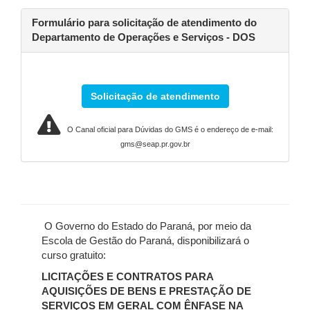
Formulário para solicitação de atendimento do
Departamento de Operações e Serviços - DOS
Solicitação de atendimento
O Canal oficial para Dúvidas do GMS é o endereço de e-mail:
gms@seap.pr.gov.br
O Governo do Estado do Paraná, por meio da
Escola de Gestão do Paraná, disponibilizará o
curso gratuito:
LICITAÇÕES E CONTRATOS PARA
AQUISIÇÕES DE BENS E PRESTAÇÃO DE
SERVIÇOS EM GERAL COM ÊNFASE NA