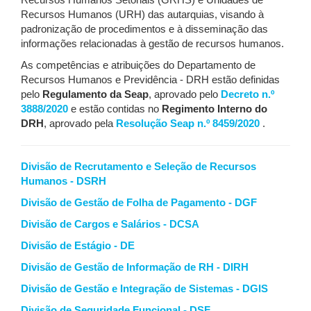
Recursos Humanos Setoriais (GRHS) e Unidades de
Recursos Humanos (URH) das autarquias, visando à
padronização de procedimentos e à disseminação das
informações relacionadas à gestão de recursos humanos.
As competências e atribuições do Departamento de
Recursos Humanos e Previdência - DRH estão definidas
pelo
Regulamento da Seap
, aprovado pelo
Decreto n.º
3888/2020
e estão contidas no
Regimento Interno do
DRH
, aprovado pela
Resolução Seap n.º 8459/2020
.
Divisão de Recrutamento e Seleção de Recursos
Humanos - DSRH
Divisão de Gestão de Folha de Pagamento - DGF
Divisão de Cargos e Salários - DCSA
Divisão de Estágio - DE
Divisão de Gestão de Informação de RH - DIRH
Divisão de Gestão e Integração de Sistemas - DGIS
Divisão de Seguridade Funcional - DSF