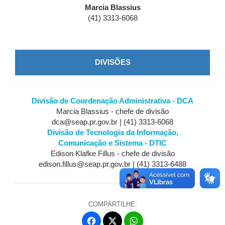
Marcia Blassius
(41) 3313-6068
DIVISÕES
Divisão de Coordenação Administrativa - DCA
Marcia Blassius - chefe de divisão
dca@seap.pr.gov.br | (41) 3313-6068
Divisão de Tecnologia da Informação,
Comunicação e Sistema - DTIC
Edison Klafke Fillus - chefe de divisão
edison.fillus@seap.pr.gov.br | (41) 3313-6488
COMPARTILHE:
Fa
W