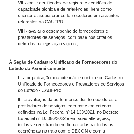
VII -
emitir certificados de registro e certidões de
capacidade técnica e de referências, bem como
orientar e assessorar os fornecedores em assuntos
referentes ao CAUFPR;
VIII -
avaliar o desempenho de fornecedores e
prestadores de serviços, com base nos critérios
definidos na legislação vigente;
À Seção de Cadastro Uniﬁcado de Fornecedores do
Estado do Paraná compete:
I -
a organização, manutenção e controle do Cadastro
Uniﬁcado de Fornecedores e Prestadores de Serviços
do Estado - CAUFPR;
II -
a avaliação da performance dos fornecedores e
prestadores de serviços, com base em critérios
deﬁnidos na Lei Federal nº 14.133/2021, no Decreto
Estadual n° 10.086/2022 e em suas alterações,
inclusive registrando em ﬁcha cadastral todas as
ocorrências no trato com o DECON e com a