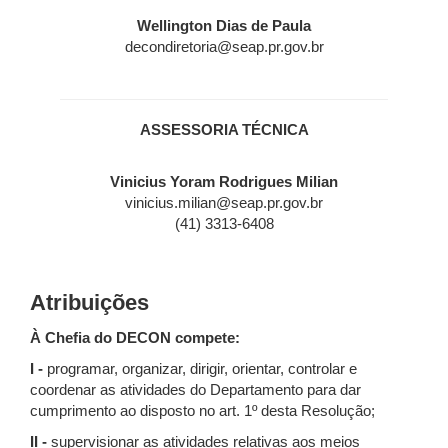
Wellington Dias de Paula
decondiretoria@seap.pr.gov.br
ASSESSORIA TÉCNICA
Vinicius Yoram Rodrigues Milian
vinicius.milian@seap.pr.gov.br
(41) 3313-6408
Atribuições
À Chefia do DECON compete:
I -
programar, organizar, dirigir, orientar, controlar e
coordenar as atividades do Departamento para dar
cumprimento ao disposto no art. 1º desta Resolução;
II -
supervisionar as atividades relativas aos meios