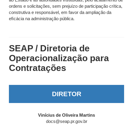
ao Estado e às autoridades instituídas, pelo acatamento de
ordens e solicitações, sem prejuízo de participação crítica,
construtiva e responsável, em favor da ampliação da
eﬁcácia na administração pública.
SEAP / Diretoria de
Operacionalização para
Contratações
DIRETOR
Vinícius de Oliveira Martins
docs@seap.pr.gov.br