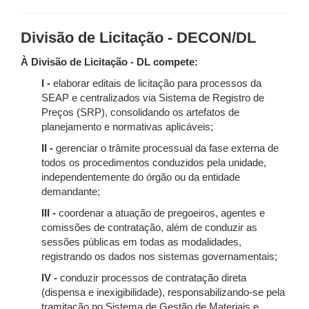
Divisão de Licitação - DECON/DL
À Divisão de Licitação - DL compete:
I -
elaborar editais de licitação para processos da
SEAP e centralizados via Sistema de Registro de
Preços (SRP), consolidando os artefatos de
planejamento e normativas aplicáveis;
II -
gerenciar o trâmite processual da fase externa de
todos os procedimentos conduzidos pela unidade,
independentemente do órgão ou da entidade
demandante;
III -
coordenar a atuação de pregoeiros, agentes e
comissões de contratação, além de conduzir as
sessões públicas em todas as modalidades,
registrando os dados nos sistemas governamentais;
IV -
conduzir processos de contratação direta
(dispensa e inexigibilidade), responsabilizando-se pela
tramitação no Sistema de Gestão de Materiais e