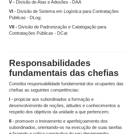
V -
Divisão de Atas e Adesões - DAA
VI -
Divisão de Sistema em Logística para Contratações
Públicas - DLog;
VII -
Divisão de Padronização e Catalogação para
Contratações Públicas - DCat
Responsabilidades
fundamentais das cheﬁas
Constitui responsabilidade fundamental dos ocupantes das
cheﬁas as seguintes competências:
I -
propiciar aos subordinados a formação e
desenvolvimento de noções, atitudes e conhecimentos a
respeito dos objetivos da unidade a que pertencem;
II -
promover o treinamento e aperfeiçoamento dos
subordinados, orientando-os na execução de suas tarefas
e fazendo a crítica construtiva do seu desempenho