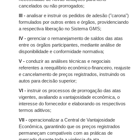
cancelados ou não prorrogados;
III -
analisar e instruir os pedidos de adesão ("carona")
formulados por outros entes e órgãos, providenciando
a respectiva liberação no Sistema GMS;
IV -
gerenciar o remanejamento de saldos das atas
entre os órgãos participantes, mediante análise de
disponibilidade e conformidade normativa;
V -
conduzir as análises técnicas e negociais
referentes a reequilíbrio econômico-financeiro, reajuste
e cancelamento de preços registrados, instruindo os
autos para decisão superior;
VI -
instruir os processos de prorrogação das atas
vigentes, avaliando a vantajosidade econômica, o
interesse do fornecedor e elaborando os respectivos
termos aditivos;
VII -
operacionalizar a Central de Vantajosidade
Econômica, garantindo que os preços registrados
permaneçam compatíveis com as práticas de
mercado durante toda a vigência da ata.