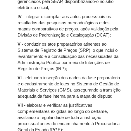
gerenciados pela SEAP, disponibilizando-o no sítio
eletrônico oficial;
IV -
integrar e compilar aos autos processuais os
resultados das pesquisas mercadológicas e dos
mapas comparativos de preços, após validação pela
Divisão de Padronização e Catalogação (DCAT);
V -
conduzir os atos preparatórios atinentes ao
Sistema de Registro de Preços (SRP), o que inclui o
levantamento e a consolidação das necessidades da
Administração Pública por meio de Intenções de
Registro de Preços (IRP);
VI -
efetuar a inserção dos dados da fase preparatória
e o cadastramento de lotes no Sistema de Gestão de
Materiais e Serviços (GMS), assegurando a transição
adequada da fase interna para a etapa de disputa;
VII -
elaborar e verificar as justificativas
complementares exigidas ao longo do certame,
avaliando a regularidade de toda a instrução
processual antes do encaminhamento à Procuradoria-
Geral do Estado (PGE);