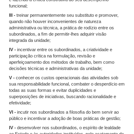
funcional;
III -
treinar permanentemente seu substituto e promover,
quando não houver inconvenientes de natureza
administrativa ou técnica, a prática de rodízio entre os
subordinados, a ﬁm de permitir-lhes adquirir visão
integrada da unidade;
IV -
incentivar entre os subordinados, a criatividade e
participação crítica na formulação, revisão e
aperfeiçoamento dos métodos de trabalho, bem como
decisões técnicas e administrativas da unidade;
V -
conhecer os custos operacionais das atividades sob
sua responsabilidade funcional, combater o desperdício em
todas as suas formas e evitar duplicidades e
superposições de iniciativas, buscando racionalidade e
efetividade;
VI -
incutir nos subordinados a ﬁlosoﬁa do bem servir ao
público e incentivar a adoção de boas práticas de gestão;
IV -
desenvolver nos subordinados, o espírito de lealdade