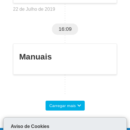
22 de Julho de 2019
16:09
Manuais
Carregar mais
Aviso de Cookies