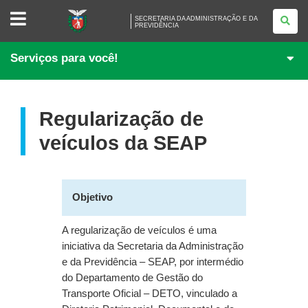
SECRETARIA
SECRETARIA DA ADMINISTRAÇÃO E DA
DA
PREVIDÊNCIA
ADMINISTRAÇÃO
E
DA
Serviços para você!
PREVIDÊNCIA
Regularização de
veículos da SEAP
Objetivo
A regularização de veículos é uma
iniciativa da Secretaria da Administração
e da Previdência – SEAP, por intermédio
do Departamento de Gestão do
Transporte Oficial – DETO, vinculado a