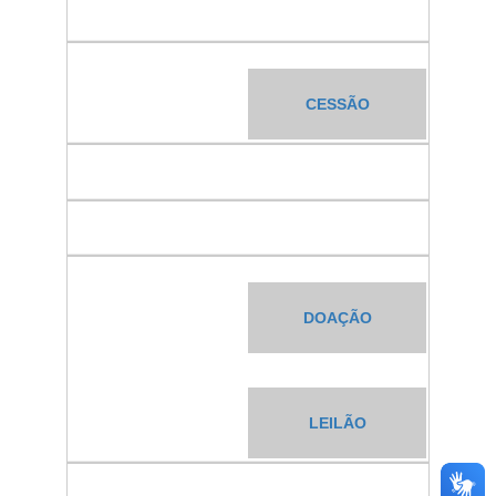
CESSÃO
DOAÇÃO
LEILÃO