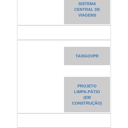
SISTEMA
CENTRAL DE
VIAGENS
TAXIGOVPR
PROJETO
LIMPA-PÁTIO
(EM
CONSTRUÇÃO)