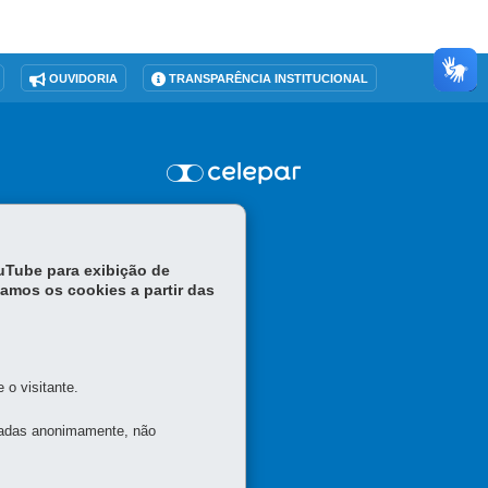
OUVIDORIA
TRANSPARÊNCIA INSTITUCIONAL
ouTube para exibição de
tamos os cookies a partir das
o visitante.
tadas anonimamente, não