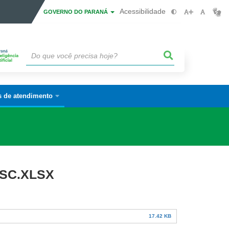
Acessibilidade
GOVERNO DO PARANÁ
s de atendimento
SC.XLSX
17.42 KB