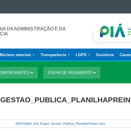
IA DA ADMINISTRAÇÃO E DA
CIA
Núcleos setoriais
Transparência
LGPD
Ouvidoria
Canai
 COMPROVANTES
FOLHA DE PAGAMENTO
C_GESTAO_PUBLICA_PLANILHAPREIN
2022-Edital_022_Espec_Gestao_Publica_PlanilhaPreInsc.xlsx