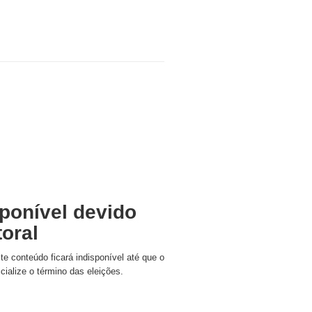
ponível devido
toral
ste conteúdo ficará indisponível até que o
icialize o término das eleições.