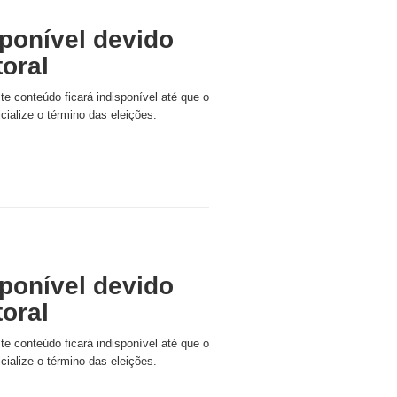
ponível devido
toral
ste conteúdo ficará indisponível até que o
icialize o término das eleições.
ponível devido
toral
ste conteúdo ficará indisponível até que o
icialize o término das eleições.