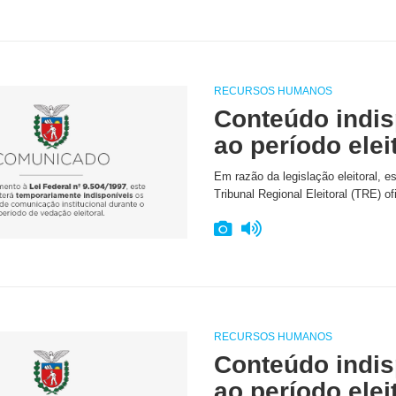
RECURSOS HUMANOS
Conteúdo indis
ao período elei
Em razão da legislação eleitoral, e
Tribunal Regional Eleitoral (TRE) of
RECURSOS HUMANOS
Conteúdo indis
ao período elei