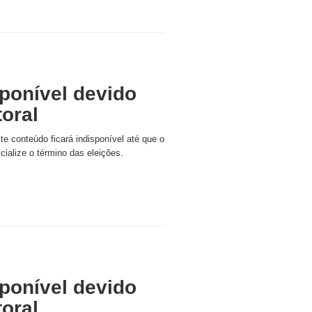
ponível devido
toral
ste conteúdo ficará indisponível até que o
icialize o término das eleições.
ponível devido
toral