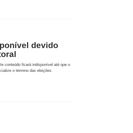
ponível devido
toral
ste conteúdo ficará indisponível até que o
icialize o término das eleições.