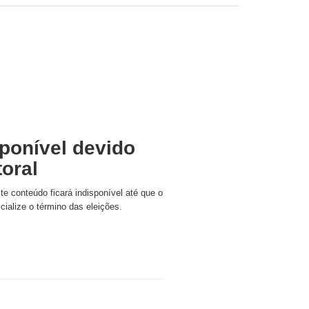
ponível devido
toral
ste conteúdo ficará indisponível até que o
icialize o término das eleições.