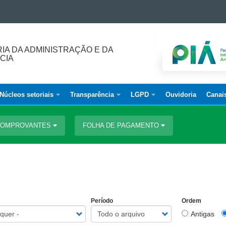
IA DA ADMINISTRAÇÃO E DA
CIA
Núcleos setoriais
Transparência
LGPD
Ouvidoria
Canai
 COMPROVANTES
FOLHA DE PAGAMENTO
Período
Ordem
Antigas