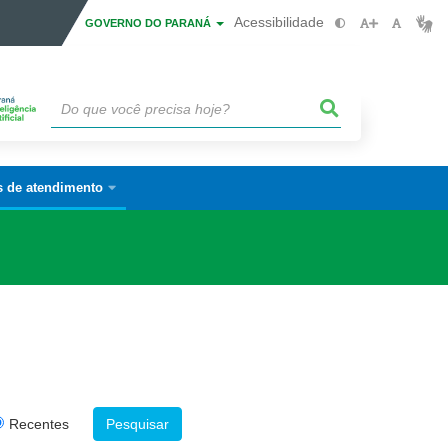
Acessibilidade
GOVERNO DO PARANÁ
s de atendimento
Recentes
Pesquisar