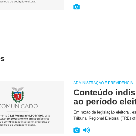
es
ADMINISTRAÇÃO E PREVIDÊNCIA
Conteúdo indis
ao período elei
Em razão da legislação eleitoral, e
Tribunal Regional Eleitoral (TRE) of