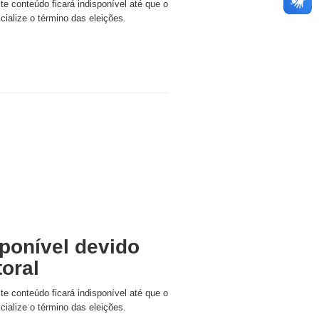
ste conteúdo ficará indisponível até que o
icialize o término das eleições.
ponível devido
toral
ste conteúdo ficará indisponível até que o
icialize o término das eleições.