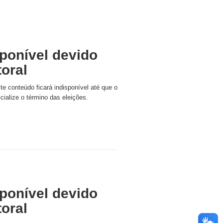
ponível devido
toral
ste conteúdo ficará indisponível até que o
icialize o término das eleições.
ponível devido
toral