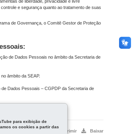
mentais de liberdade, privacidade e livre
 controle e segurança quanto ao tratamento de suas
grama de Governança, o Comitê Gestor de Proteção
essoais:
teção de Dados Pessoais no âmbito da Secretaria de
s no âmbito da SEAP.
ção de Dados Pessoais – CGPDP da Secretaria de
s Pessoais da SEAP.
ouTube para exibição de
tamos os cookies a partir das
Voltar
Início
Imprimir
Baixar