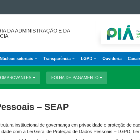
IA DA ADMINISTRAÇÃO E DA
CIA
Núcleos setoriais
Transparência
LGPD
Ouvidoria
Canai
 COMPROVANTES
FOLHA DE PAGAMENTO
Pessoais – SEAP
rutura institucional de governança em privacidade e proteção de da
idade com a Lei Geral de Proteção de Dados Pessoais – LGPD, Lei 