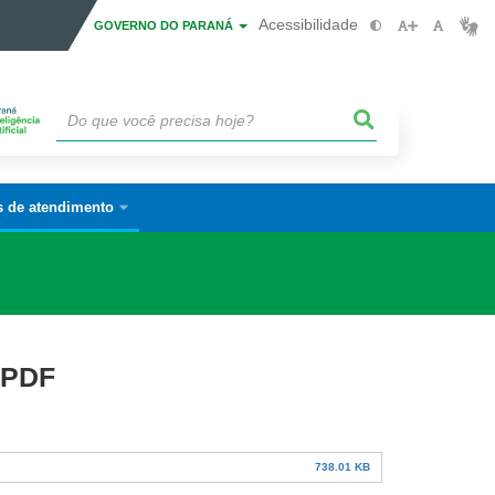
Acessibilidade
GOVERNO DO PARANÁ
s de atendimento
.PDF
738.01 KB