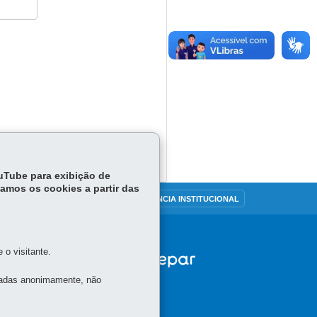
ouTube para exibição de
tamos os cookies a partir das
OUVIDORIA
TRANSPARÊNCIA INSTITUCIONAL
o visitante.
tadas anonimamente, não