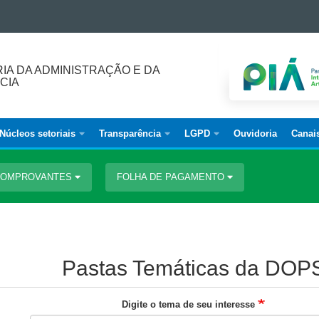
IA DA ADMINISTRAÇÃO E DA
CIA
Núcleos setoriais
Transparência
LGPD
Ouvidoria
Canai
 COMPROVANTES
FOLHA DE PAGAMENTO
Pastas Temáticas da DOP
Digite o tema de seu interesse