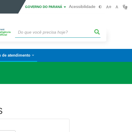
Acessibilidade
GOVERNO DO PARANÁ
s de atendimento
S