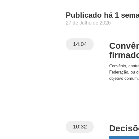
Publicado há 1 sem
27 de Julho de 2026
14:04
Convên
firmad
Convênio, contr
Federação, ou o
objetivo comum.
10:32
Decisõ