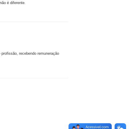
não é diferente.
o profissão, recebendo remuneração