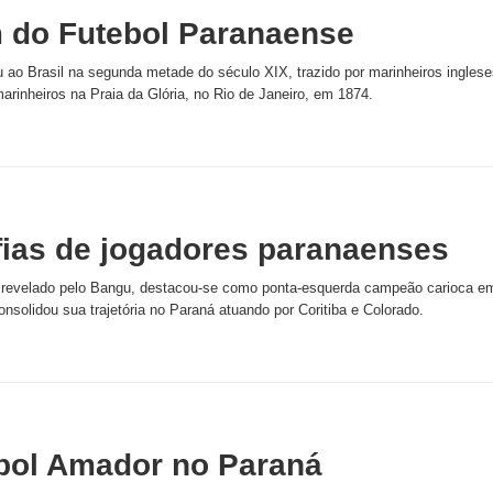
 do Futebol Paranaense
 ao Brasil na segunda metade do século XIX, trazido por marinheiros ingleses
arinheiros na Praia da Glória, no Rio de Janeiro, em 1874.
fias de jogadores paranaenses
 revelado pelo Bangu, destacou-se como ponta-esquerda campeão carioca em 
solidou sua trajetória no Paraná atuando por Coritiba e Colorado.
bol Amador no Paraná