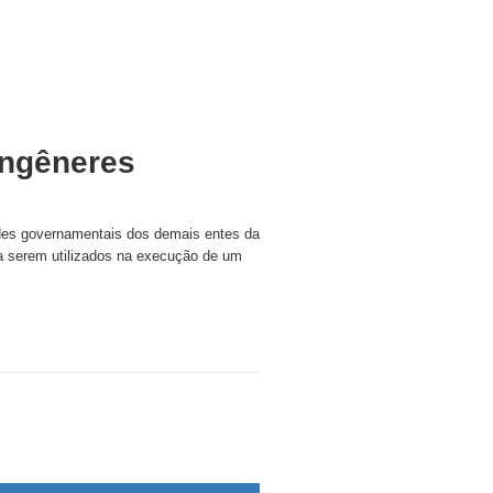
ongêneres
dades governamentais dos demais entes da
 a serem utilizados na execução de um