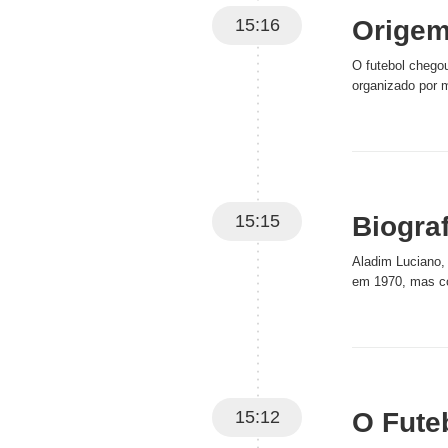
15:16
Origem
O futebol chegou
organizado por m
15:15
Biogra
Aladim Luciano,
em 1970, mas con
15:12
O Fute