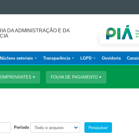
IA DA ADMINISTRAÇÃO E DA
CIA
Núcleos setoriais
Transparência
LGPD
Ouvidoria
Canai
 COMPROVANTES
FOLHA DE PAGAMENTO
Período
Pesquisar