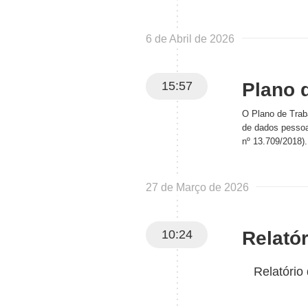
6 de Abril de 2026
15:57
Plano 
O Plano de Trab
de dados pessoa
nº 13.709/2018).
27 de Março de 2026
10:24
Relató
Relatório