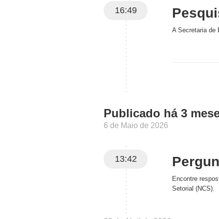
16:49
Pesqui
A Secretaria de
Publicado há 3 mes
6 de Maio de 2026
13:42
Pergun
Encontre respos
Setorial (NCS)
.