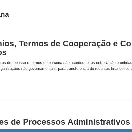
ana
ios, Termos de Cooperação e C
os
atos de repasse e termos de parceria são acordos feitos entre União e enti
rganizações não-governamentais, para transferência de recursos financeiros
es de Processos Administrativos