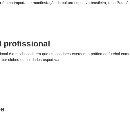
 é uma importante manifestação da cultura esportiva brasileira, e no Paraná 
 profissional
ssional é a modalidade em que os jogadores exercem a prática do futebol com
r por clubes ou entidades esportivas.
es