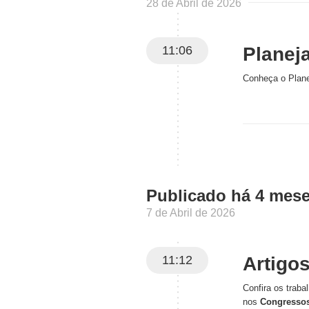
28 de Abril de 2026
11:06
Planej
Conheça o Plane
Publicado há 4 mes
7 de Abril de 2026
11:12
Artigo
Confira os traba
nos
Congressos