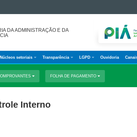
IA DA ADMINISTRAÇÃO E DA
CIA
Núcleos setoriais
Transparência
LGPD
Ouvidoria
Canai
 COMPROVANTES
FOLHA DE PAGAMENTO
role Interno