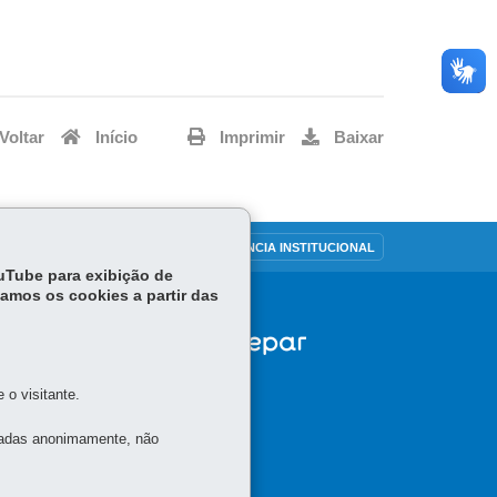
Voltar
Início
Imprimir
Baixar
OUVIDORIA
TRANSPARÊNCIA INSTITUCIONAL
ouTube para exibição de
tamos os cookies a partir das
o visitante.
tadas anonimamente, não