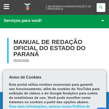
SECRETARIA
SECRETARIA DA ADMINISTRAÇÃO E DA
DA
PREVIDÊNCIA
ADMINISTRAÇÃO
E
DA
Serviços para você!
PREVIDÊNCIA
MANUAL DE REDAÇÃO
OFICIAL DO ESTADO DO
PARANÁ
25/02/2026
anexo384768_80728.pdf
3.85 MB
Aviso de Cookies
Este portal utiliza cookies essenciais para garantir
seu funcionamento, além de cookies do YouTube para
exibição de vídeos e do Google Analytics para coleta
de estatísticas de uso. Você pode escolher como
DENUNCIE CORRUPÇÃO
tratamos os cookies a partir das opções abaixo.
Para mais informações, acesse nossa Política de