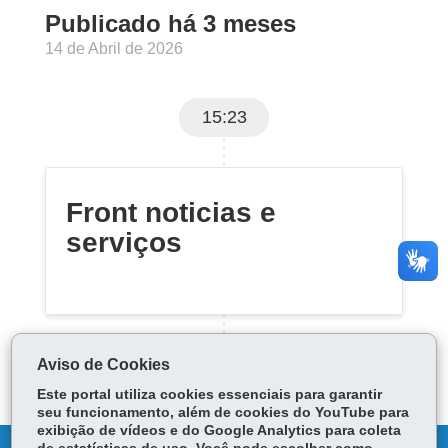
Publicado há 3 meses
14 de Abril de 2026
15:23
Front noticias e
serviços
Aviso de Cookies
Este portal utiliza cookies essenciais para garantir
seu funcionamento, além de cookies do YouTube para
exibição de vídeos e do Google Analytics para coleta