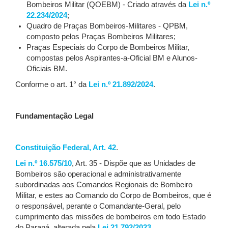
Bombeiros Militar (QOEBM) - Criado através da
Lei n.º
22.234/2024
;
Quadro de Praças Bombeiros-Militares - QPBM,
composto pelos Praças Bombeiros Militares;
Praças Especiais do Corpo de Bombeiros Militar,
compostas pelos Aspirantes-a-Oficial BM e Alunos-
Oficiais BM.
Conforme o art. 1° da
Lei n.º 21.892/2024
.
Fundamentação Legal
Constituição Federal, Art. 42
.
Lei n.º 16.575/10
, Art. 35 - Dispõe que as Unidades de
Bombeiros são operacional e administrativamente
subordinadas aos Comandos Regionais de Bombeiro
Militar, e estes ao Comando do Corpo de Bombeiros, que é
o responsável, perante o Comandante-Geral, pelo
cumprimento das missões de bombeiros em todo Estado
do Paraná, alterada pela
Lei 21.792/2023.