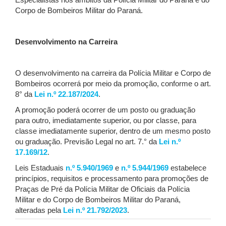
Especialistas nos âmbitos da Polícia Militar do Paraná e do
Corpo de Bombeiros Militar do Paraná.
Desenvolvimento na Carreira
O desenvolvimento na carreira da Polícia Militar e Corpo de
Bombeiros ocorrerá por meio da promoção, conforme o art.
8° da
Lei n.º 22.187/2024
.
A promoção poderá ocorrer de um posto ou graduação
para outro, imediatamente superior, ou por classe, para
classe imediatamente superior, dentro de um mesmo posto
ou graduação. Previsão Legal no art. 7.° da
Lei n.º
17.169/12
.
Leis Estaduais
n.º 5.940/1969
e
n.º 5.944/1969
estabelece
princípios, requisitos e processamento para promoções de
Praças de Pré da Polícia Militar de Oficiais da Polícia
Militar e do Corpo de Bombeiros Militar do Paraná,
alteradas pela
Lei n.º 21.792/2023
.