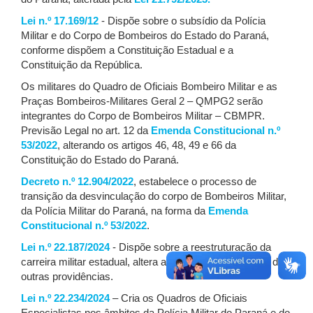
Lei n.º 17.169/12
- Dispõe sobre o subsídio da Polícia
Militar e do Corpo de Bombeiros do Estado do Paraná,
conforme dispõem a Constituição Estadual e a
Constituição da República.
Os militares do Quadro de Oficiais Bombeiro Militar e as
Praças Bombeiros-Militares Geral 2 – QMPG2 serão
integrantes do Corpo de Bombeiros Militar – CBMPR.
Previsão Legal no art. 12 da
Emenda Constitucional n.º
53/2022
, alterando os artigos 46, 48, 49 e 66 da
Constituição do Estado do Paraná.
Decreto n.º 12.904/2022
, estabelece o processo de
transição da desvinculação do corpo de Bombeiros Militar,
da Polícia Militar do Paraná, na forma da
Emenda
Constitucional n.º 53/2022
.
Lei n.º 22.187/2024
- Dispõe sobre a reestruturação da
carreira militar estadual, altera as leis que especifica, e dá
outras providências.
Lei n.º 22.234/2024
– Cria os Quadros de Oficiais