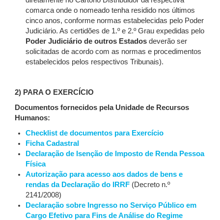
diretamente no Cartório Distribuidor da respectiva
comarca onde o nomeado tenha residido nos últimos
cinco anos, conforme normas estabelecidas pelo Poder
Judiciário. As certidões de 1.º e 2.º Grau expedidas pelo
Poder Judiciário de
outros Estados
deverão ser
solicitadas de acordo com as normas e procedimentos
estabelecidos pelos respectivos Tribunais).
2) PARA O EXERCÍCIO
Documentos fornecidos pela Unidade de Recursos
Humanos:
Checklist de documentos para Exercício
Ficha Cadastral
Declaração de Isenção de Imposto de Renda Pessoa
Física
Autorização para acesso aos dados de bens e
rendas da Declaração do IRRF
(Decreto n.º
2141/2008)
Declaração sobre Ingresso no Serviço Público em
Cargo Efetivo para Fins de Análise do Regime