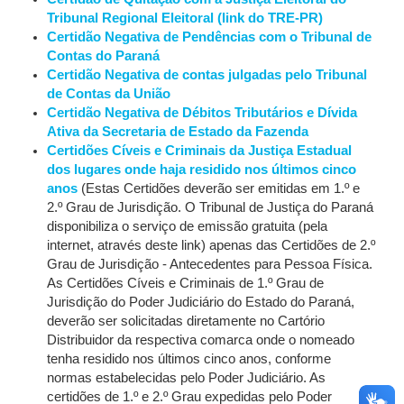
Tribunal Regional Eleitoral (link do TRE-PR)
Certidão Negativa de Pendências com o Tribunal de
Contas do Paraná
Certidão Negativa de contas julgadas pelo Tribunal
de Contas da União
Certidão Negativa de Débitos Tributários e Dívida
Ativa da Secretaria de Estado da Fazenda
Certidões Cíveis e Criminais da Justiça Estadual
dos lugares onde haja residido nos últimos cinco
anos
(Estas Certidões deverão ser emitidas em 1.º e
2.º Grau de Jurisdição. O Tribunal de Justiça do Paraná
disponibiliza o serviço de emissão gratuita (pela
internet, através deste link) apenas das Certidões de 2.º
Grau de Jurisdição - Antecedentes para Pessoa Física.
As Certidões Cíveis e Criminais de 1.º Grau de
Jurisdição do Poder Judiciário do Estado do Paraná,
deverão ser solicitadas diretamente no Cartório
Distribuidor da respectiva comarca onde o nomeado
tenha residido nos últimos cinco anos, conforme
normas estabelecidas pelo Poder Judiciário. As
certidões de 1.º e 2.º Grau expedidas pelo Poder