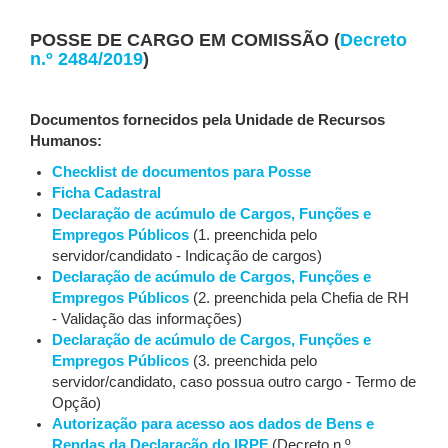
POSSE DE CARGO EM COMISSÃO (
Decreto
n.º 2484/2019
)
Documentos fornecidos pela Unidade de Recursos
Humanos:
Checklist de documentos para Posse
Ficha Cadastral
Declaração de acúmulo de Cargos, Funções e
Empregos Públicos
(1. preenchida pelo
servidor/candidato - Indicação de cargos)
Declaração de acúmulo de Cargos, Funções e
Empregos Públicos
(2. preenchida pela Chefia de RH
- Validação das informações)
Declaração de acúmulo de Cargos, Funções e
Empregos Públicos
(3. preenchida pelo
servidor/candidato, caso possua outro cargo - Termo de
Opção)
Autorização para acesso aos dados de Bens e
Rendas da Declaração do IRPF
(Decreto n.º