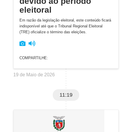
devido ao período
eleitoral
Em razão da legislação eleitoral, este conteúdo ficará
indisponível até que o Tribunal Regional Eleitoral
(TRE) oficialize o término das eleições.
COMPARTILHE:
19 de Maio de 2026
11:19