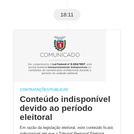
18:11
CONTRATAÇÕES PÚBLICAS
Conteúdo indisponível
devido ao período
eleitoral
Em razão da legislação eleitoral, este conteúdo ficará
indisponível até que o Tribunal Regional Eleitoral