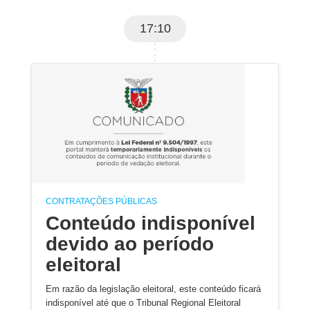
17:10
CONTRATAÇÕES PÚBLICAS
Conteúdo indisponível
devido ao período
eleitoral
Em razão da legislação eleitoral, este conteúdo ficará
indisponível até que o Tribunal Regional Eleitoral