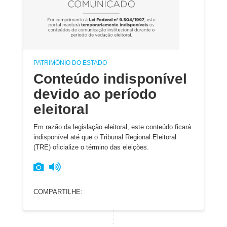
PATRIMÔNIO DO ESTADO
Conteúdo indisponível
devido ao período
eleitoral
Em razão da legislação eleitoral, este conteúdo ficará
indisponível até que o Tribunal Regional Eleitoral
(TRE) oficialize o término das eleições.
COMPARTILHE: